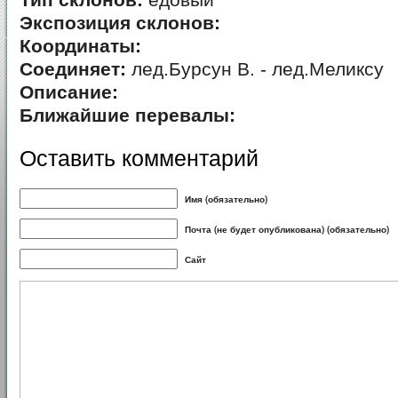
Тип склонов:
едовый
Экспозиция склонов:
Координаты:
Соединяет:
лед.Бурсун В. - лед.Меликсу
Описание:
Ближайшие перевалы:
Оставить комментарий
Имя (обязательно)
Почта (не будет опубликована) (обязательно)
Сайт