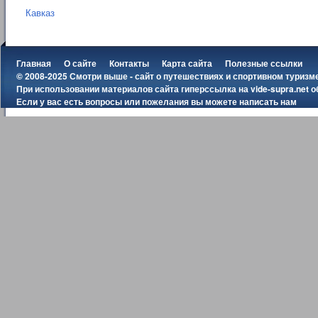
Кавказ
Главная
О сайте
Контакты
Карта сайта
Полезные ссылки
© 2008-2025 Смотри выше - сайт о путешествиях и спортивном туризм
При использовании материалов сайта гиперссылка на
vide-supra.net
о
Если у вас есть вопросы или пожелания вы можете
написать нам