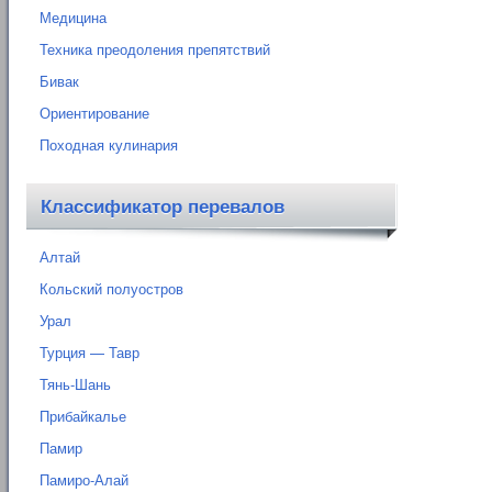
Медицина
Техника преодоления препятствий
Бивак
Ориентирование
Походная кулинария
Классификатор перевалов
Алтай
Кольский полуостров
Урал
Турция — Тавр
Тянь-Шань
Прибайкалье
Памир
Памиро-Алай