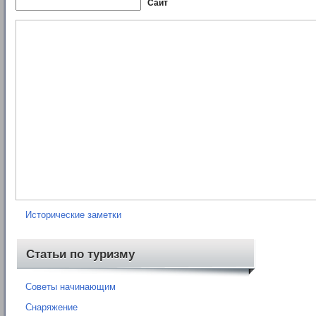
Сайт
Рубрики
Нормативные документы
Книги
Карты
Отчеты о походах
Исторические заметки
Статьи по туризму
Советы начинающим
Снаряжение