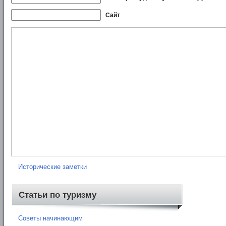
Сайт
Рубрики
Нормативные документы
Книги
Карты
Отчеты о походах
Исторические заметки
Статьи по туризму
Советы начинающим