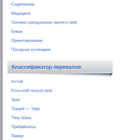
Снаряжение
Медицина
Техника преодоления препятствий
Бивак
Ориентирование
Походная кулинария
Классификатор перевалов
Алтай
Кольский полуостров
Урал
Турция — Тавр
Тянь-Шань
Прибайкалье
Памир