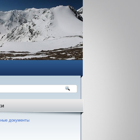
ки
ные документы