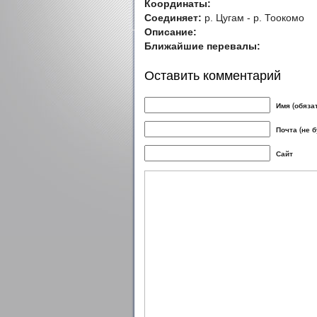
Координаты:
Соединяет:
р. Цугам - р. Тоокомо
Описание:
Ближайшие перевалы:
Оставить комментарий
Имя (обяза
Почта (не 
Сайт