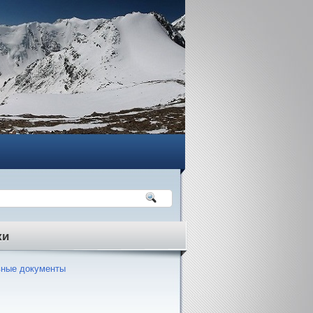
ки
ные документы