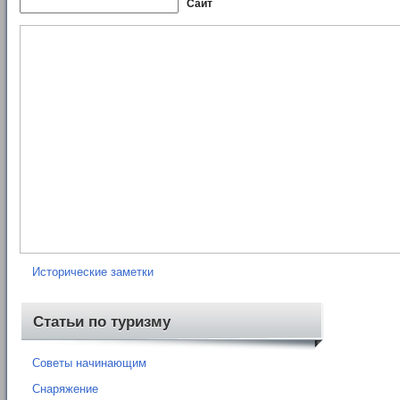
Сайт
Рубрики
Нормативные документы
Книги
Карты
Отчеты о походах
Исторические заметки
Статьи по туризму
Советы начинающим
Снаряжение