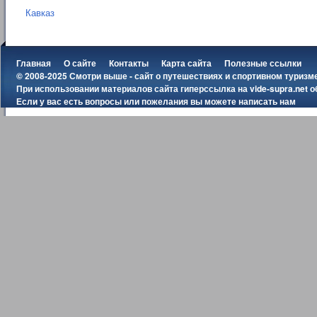
Кавказ
Главная
О сайте
Контакты
Карта сайта
Полезные ссылки
© 2008-2025 Смотри выше - сайт о путешествиях и спортивном туризм
При использовании материалов сайта гиперссылка на
vide-supra.net
о
Если у вас есть вопросы или пожелания вы можете
написать нам