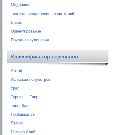
Медицина
Техника преодоления препятствий
Бивак
Ориентирование
Походная кулинария
Классификатор перевалов
Алтай
Кольский полуостров
Урал
Турция — Тавр
Тянь-Шань
Прибайкалье
Памир
Памиро-Алай