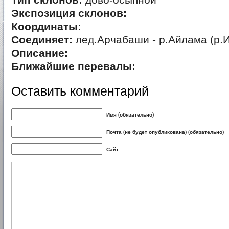
Тип склонов:
дово-осыпной
Экспозиция склонов:
Координаты:
Соединяет:
лед.Арчабаши - р.Айлама (р.
Описание:
Ближайшие перевалы:
Оставить комментарий
Имя (обязательно)
Почта (не будет опубликована) (обязательно)
Сайт