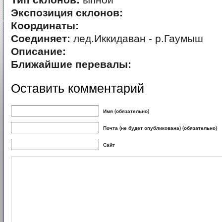
Тип склонов:
ыпной
Экспозиция склонов:
Координаты:
Соединяет:
лед.Иккидаван - р.Гаумыш
Описание:
Ближайшие перевалы:
Оставить комментарий
Имя (обязательно)
Почта (не будет опубликована) (обязательно)
Сайт