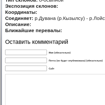
Тип склонов:
о-осыпной
Экспозиция склонов:
Координаты:
Соединяет:
р.Дувана (р.Кызылсу) - р.Лойс
Описание:
Ближайшие перевалы:
Оставить комментарий
Имя (обязательно)
Почта (не будет опубликована) (обязательно)
Сайт