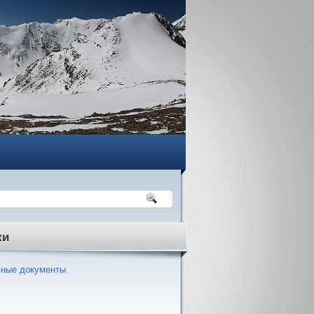
ки
ные документы