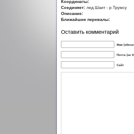
Координаты:
Соединяет:
лед.Шаит - р.Трумсу
Описание:
Ближайшие перевалы:
Оставить комментарий
Имя (обяза
Почта (не 
Сайт