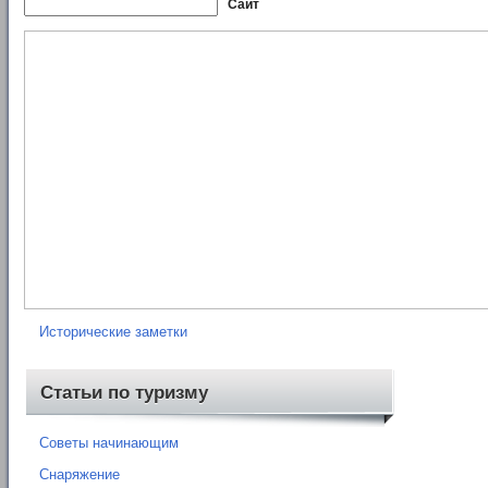
Сайт
Рубрики
Нормативные документы
Книги
Карты
Отчеты о походах
Исторические заметки
Статьи по туризму
Советы начинающим
Снаряжение