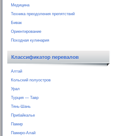
Медицина
Техника преодоления препятствий
Бивак
Ориентирование
Походная кулинария
Классификатор перевалов
Алтай
Кольский полуостров
Урал
Турция — Тавр
Тянь-Шань
Прибайкалье
Памир
Памиро-Алай