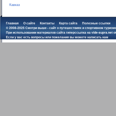
Кавказ
Главная
О сайте
Контакты
Карта сайта
Полезные ссылки
© 2008-2025 Смотри выше - сайт о путешествиях и спортивном туризм
При использовании материалов сайта гиперссылка на
vide-supra.net
о
Если у вас есть вопросы или пожелания вы можете
написать нам