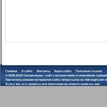
Главная
О сайте
Контакты
Карта сайта
Полезные ссылки
© 2008-2025 Смотри выше - сайт о путешествиях и спортивном туризм
При использовании материалов сайта гиперссылка на
vide-supra.net
о
Если у вас есть вопросы или пожелания вы можете
написать нам