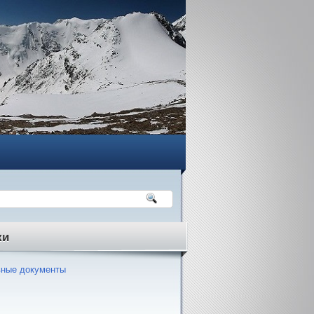
ки
ные документы