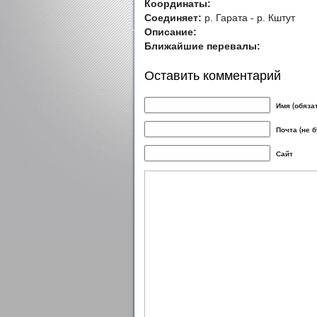
Координаты:
Соединяет:
р. Гарата - р. Кштут
Описание:
Ближайшие перевалы:
Оставить комментарий
Имя (обяза
Почта (не 
Сайт