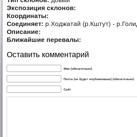
Тип склонов:
довый
Экспозиция склонов:
Координаты:
Соединяет:
р.Ходжатай (р.Кштут) - р.Голи
Описание:
Ближайшие перевалы:
Оставить комментарий
Имя (обязательно)
Почта (не будет опубликована) (обязательно)
Сайт