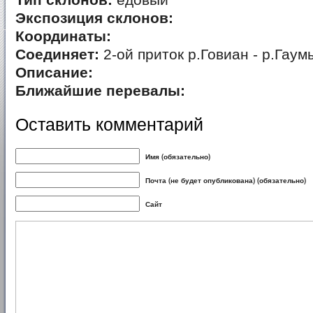
Тип склонов:
едовый
Экспозиция склонов:
Координаты:
Соединяет:
2-ой приток р.Говиан - р.Гау
Описание:
Ближайшие перевалы:
Оставить комментарий
Имя (обязательно)
Почта (не будет опубликована) (обязательно)
Сайт