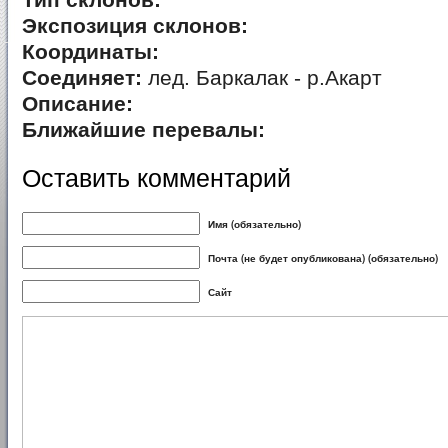
Тип склонов:
Экспозиция склонов:
Координаты:
Соединяет:
лед. Баркалак - р.Акарт
Описание:
Ближайшие перевалы:
Оставить комментарий
Имя (обязательно)
Почта (не будет опубликована) (обязательно)
Сайт