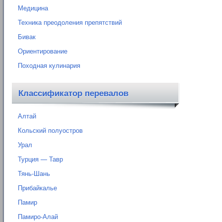
Медицина
Техника преодоления препятствий
Бивак
Ориентирование
Походная кулинария
Классификатор перевалов
Алтай
Кольский полуостров
Урал
Турция — Тавр
Тянь-Шань
Прибайкалье
Памир
Памиро-Алай