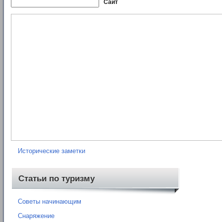
Сайт
Рубрики
Нормативные документы
Книги
Карты
Отчеты о походах
Исторические заметки
Статьи по туризму
Советы начинающим
Снаряжение