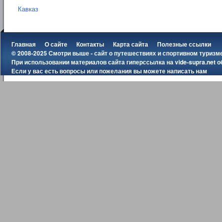
Кавказ
Главная
О сайте
Контакты
Карта сайта
Полезные ссылки
© 2008-2025 Смотри выше - сайт о путешествиях и спортивном туризм
При использовании материалов сайта гиперссылка на
vide-supra.net
о
Если у вас есть вопросы или пожелания вы можете
написать нам