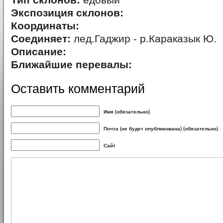
Тип склонов:
едовый
Экспозиция склонов:
Координаты:
Соединяет:
лед.Гаджир - р.Караказык Ю.
Описание:
Ближайшие перевалы:
Оставить комментарий
Имя (обязательно)
Почта (не будет опубликована) (обязательно)
Сайт