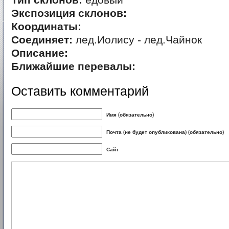
Тип склонов:
едовый
Экспозиция склонов:
Координаты:
Соединяет:
лед.Иолису - лед.Чайнок
Описание:
Ближайшие перевалы:
Оставить комментарий
Имя (обязательно)
Почта (не будет опубликована) (обязательно)
Сайт