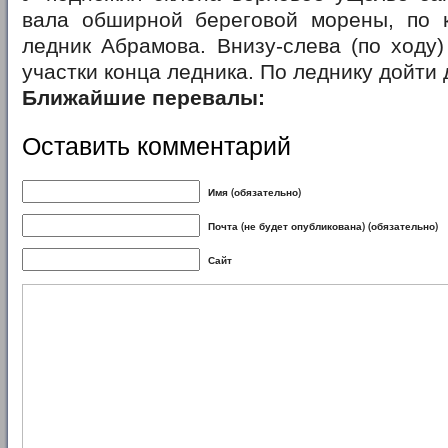
вала обширной береговой морены, по 
ледник Абрамова. Внизу-слева (по ходу
участки конца ледника. По леднику дойти
Ближайшие перевалы:
Оставить комментарий
Имя (обязательно)
Почта (не будет опубликована) (обязательно)
Сайт