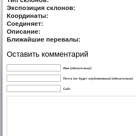
Тип склонов:
Экспозиция склонов:
Координаты:
Соединяет:
Описание:
Ближайшие перевалы:
Оставить комментарий
Имя (обязательно)
Почта (не будет опубликована) (обязательно)
Сайт