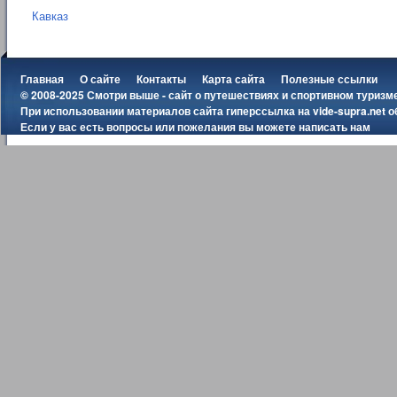
Кавказ
Главная
О сайте
Контакты
Карта сайта
Полезные ссылки
© 2008-2025 Смотри выше - сайт о путешествиях и спортивном туризм
При использовании материалов сайта гиперссылка на
vide-supra.net
о
Если у вас есть вопросы или пожелания вы можете
написать нам