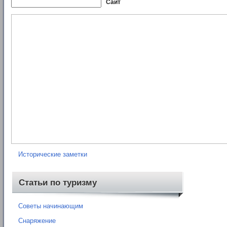
Сайт
Рубрики
Нормативные документы
Книги
Карты
Отчеты о походах
Исторические заметки
Статьи по туризму
Советы начинающим
Снаряжение