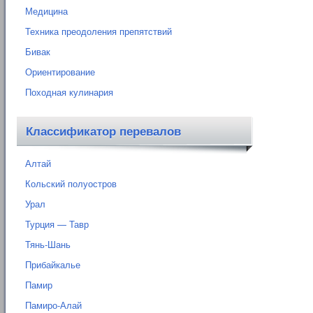
Медицина
Техника преодоления препятствий
Бивак
Ориентирование
Походная кулинария
Классификатор перевалов
Алтай
Кольский полуостров
Урал
Турция — Тавр
Тянь-Шань
Прибайкалье
Памир
Памиро-Алай