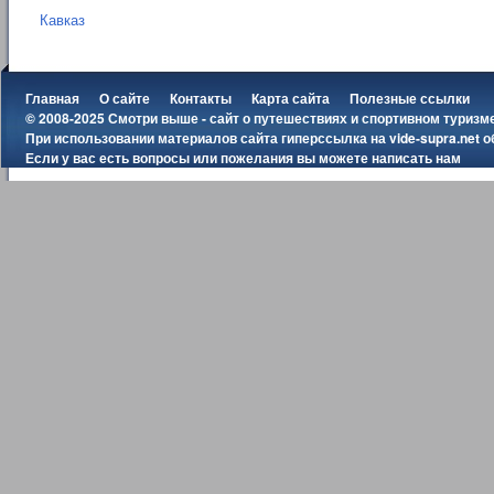
Кавказ
Главная
О сайте
Контакты
Карта сайта
Полезные ссылки
© 2008-2025 Смотри выше - сайт о путешествиях и спортивном туризм
При использовании материалов сайта гиперссылка на
vide-supra.net
о
Если у вас есть вопросы или пожелания вы можете
написать нам