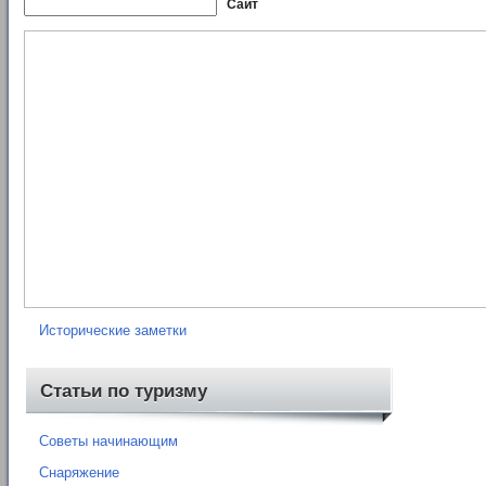
Сайт
Рубрики
Нормативные документы
Книги
Карты
Отчеты о походах
Исторические заметки
Статьи по туризму
Советы начинающим
Снаряжение