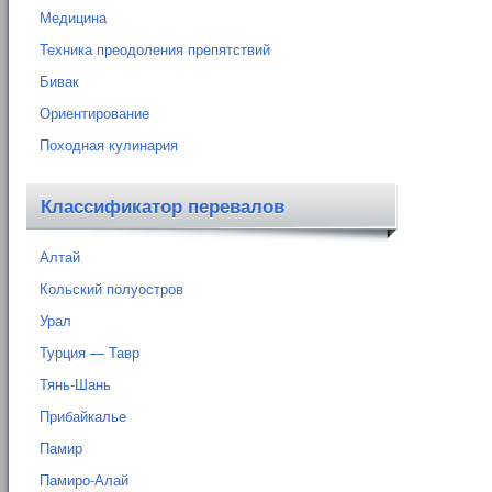
Медицина
Техника преодоления препятствий
Бивак
Ориентирование
Походная кулинария
Классификатор перевалов
Алтай
Кольский полуостров
Урал
Турция — Тавр
Тянь-Шань
Прибайкалье
Памир
Памиро-Алай