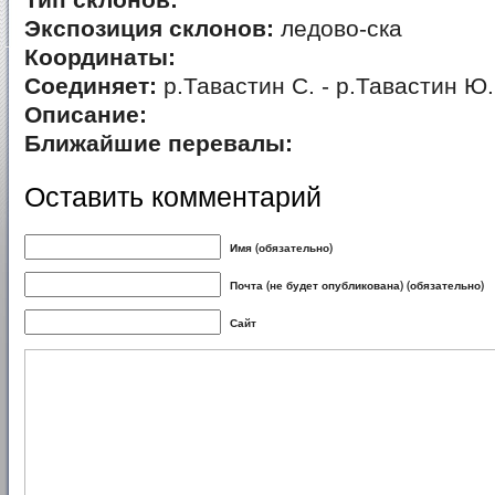
Тип склонов:
Экспозиция склонов:
ледово-ска
Координаты:
Соединяет:
р.Тавастин С. - р.Тавастин Ю.
Описание:
Ближайшие перевалы:
Оставить комментарий
Имя (обязательно)
Почта (не будет опубликована) (обязательно)
Сайт