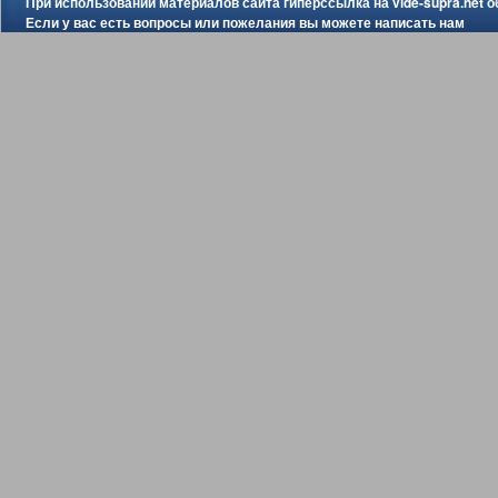
При использовании материалов сайта гиперссылка на
vide-supra.net
о
Если у вас есть вопросы или пожелания вы можете
написать нам