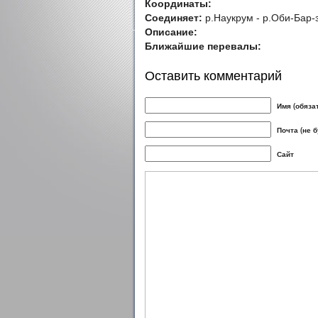
Координаты:
Соединяет:
р.Наукрум - р.Оби-Бар-з
Описание:
Ближайшие перевалы:
Оставить комментарий
Имя (обяза
Почта (не 
Сайт