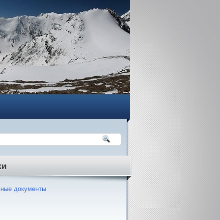
ки
ные документы