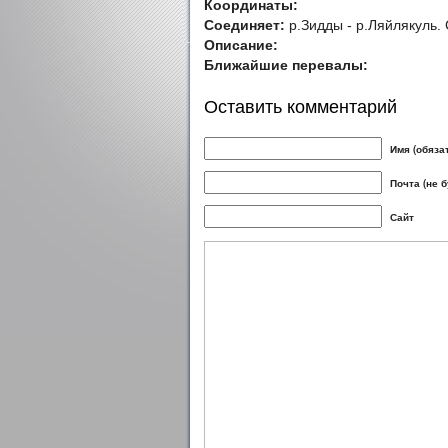
Координаты:
Соединяет:
р.Зидды - р.Ляйлякуль.
Описание:
Ближайшие перевалы:
Оставить комментарий
Имя (обяза
Почта (не 
Сайт