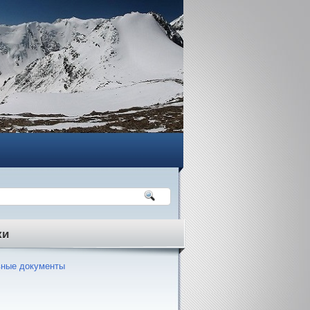
ки
ные документы