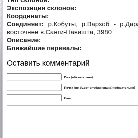
Тип склонов:
Экспозиция склонов:
Координаты:
Соединяет:
р.Кобуты, р.Варзоб - р.Дар
восточнее в.Санги-Навишта, 3980
Описание:
Ближайшие перевалы:
Оставить комментарий
Имя (обязательно)
Почта (не будет опубликована) (обязательно)
Сайт