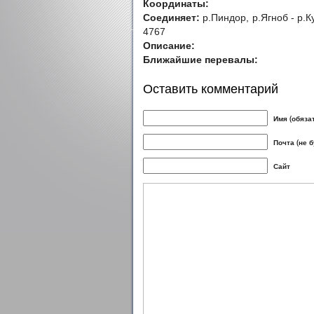
Координаты:
Соединяет:
р.Пиндор, р.Ягноб - р.К
4767
Описание:
Ближайшие перевалы:
Оставить комментарий
Имя (обяза
Почта (не 
Сайт