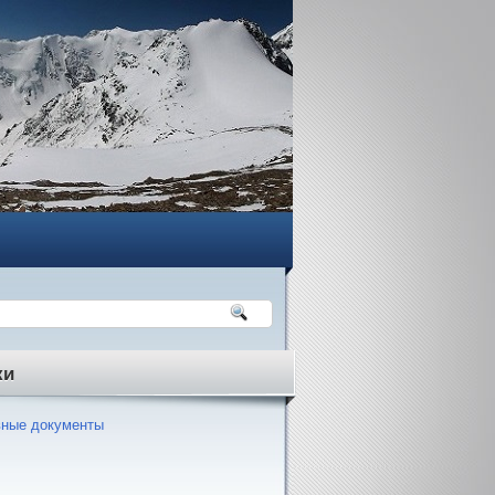
ки
ные документы