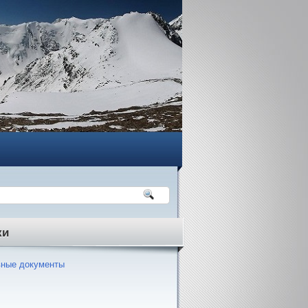
ки
ные документы