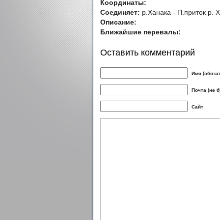
Координаты:
Соединяет:
р.Ханака - П.приток р. 
Описание:
Ближайшие перевалы:
Оставить комментарий
Имя (обяза
Почта (не 
Сайт