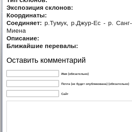
Тип склонов:
Экспозиция склонов:
Координаты:
Соединяет:
р.Тумук, р.Джур-Ес - р. Санг
Миена
Описание:
Ближайшие перевалы:
Оставить комментарий
Имя (обязательно)
Почта (не будет опубликована) (обязательно)
Сайт