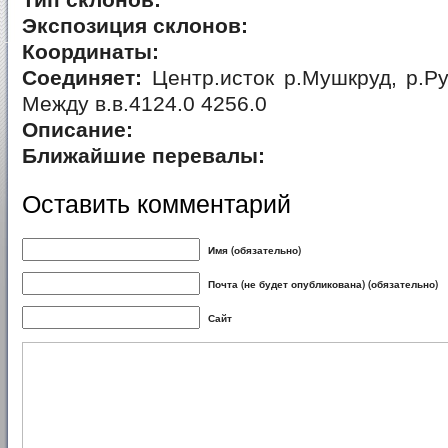
Тип склонов:
Экспозиция склонов:
Координаты:
Соединяет:
Центр.исток р.Мушкруд, р.Ру
Между в.в.4124.0 4256.0
Описание:
Ближайшие перевалы:
Оставить комментарий
Имя (обязательно)
Почта (не будет опубликована) (обязательно)
Сайт