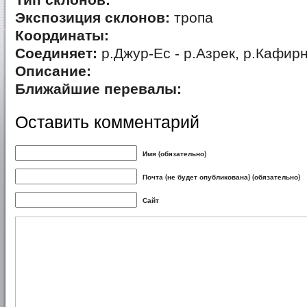
Тип склонов:
Экспозиция склонов:
тропа
Координаты:
Соединяет:
р.Джур-Ес - р.Азрек, р.Кафир
Описание:
Ближайшие перевалы:
Оставить комментарий
Имя (обязательно)
Почта (не будет опубликована) (обязательно)
Сайт