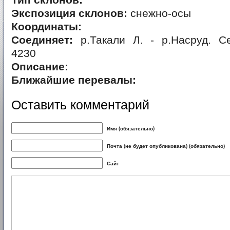
Тип склонов:
Экспозиция склонов:
снежно-осы
Координаты:
Соединяет:
р.Такали Л. - р.Hасруд. Се
4230
Описание:
Ближайшие перевалы:
Оставить комментарий
Имя (обязательно)
Почта (не будет опубликована) (обязательно)
Сайт