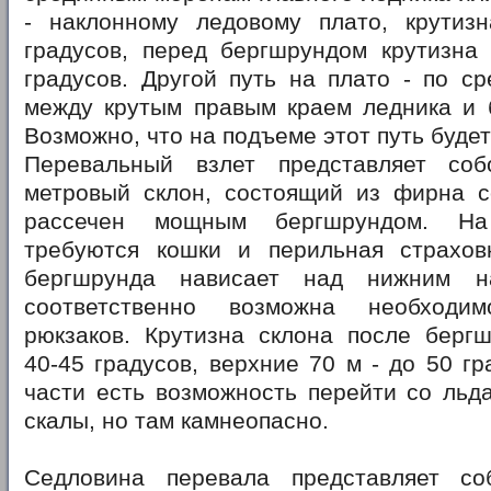
- наклонному ледовому плато, крутизн
градусов, перед бергшрундом крутизна 
градусов. Другой путь на плато - по с
между крутым правым краем ледника и 
Возможно, что на подъеме этот путь будет
Перевальный взлет представляет со
метровый склон, состоящий из фирна с
рассечен мощным бергшрундом. Н
требуются кошки и перильная страхов
бергшрунда нависает над нижним н
соответственно возможна необходим
рюкзаков. Крутизна склона после бергш
40-45 градусов, верхние 70 м - до 50 гр
части есть возможность перейти со льд
скалы, но там камнеопасно.
Седловина перевала представляет со