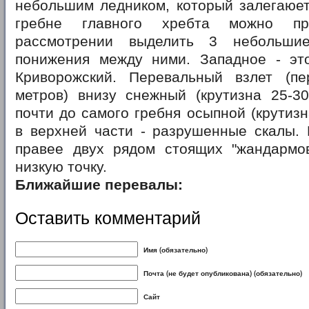
небольшим ледником, который залегаюет
гребне главного хребта можно пр
рассмотрении выделить 3 небольш
понижения между ними. Западное - эт
Криворожский. Перевальный взлет (п
метров) внизу снежный (крутизна 25-30
почти до самого гребня осыпной (крутизн
в верхней части - разрушенные скалы. 
правее двух рядом стоящих "жандармо
низкую точку.
Ближайшие перевалы:
Оставить комментарий
Имя (обязательно)
Почта (не будет опубликована) (обязательно)
Сайт