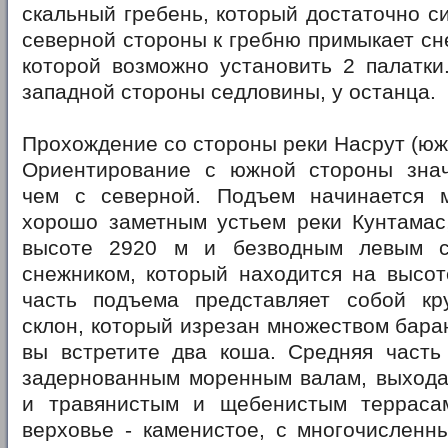
скальный гребень, который достаточно с
северной стороны к гребню примыкает сн
которой возможно установить 2 палатки
западной стороны седловины, у останца.
Прохождение со стороны реки Насрут (юж
Ориентирование с южной стороны знач
чем с северной. Подъем начинается 
хорошо заметным устьем реки Кунтамас
высоте 2920 м и безводным левым 
снежником, который находится на высот
часть подъема представляет собой кр
склон, который изрезан множеством баран
вы встретите два коша. Средняя часть
задернованным моренным валам, выхода
и травянистым и щебенистым терраса
верховье - каменистое, с многочисленн