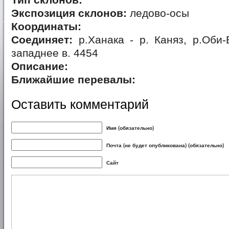
Тип склонов:
Экспозиция склонов:
ледово-осы
Координаты:
Соединяет:
р.Ханака - р. Каняз, р.Оби-
западнее в. 4454
Описание:
Ближайшие перевалы:
Оставить комментарий
Имя (обязательно)
Почта (не будет опубликована) (обязательно)
Сайт