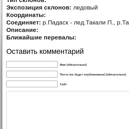
Тип склонов:
Экспозиция склонов:
ледовый
Координаты:
Соединяет:
р.Падаск - лед.Такали П., р.Т
Описание:
Ближайшие перевалы:
Оставить комментарий
Имя (обязательно)
Почта (не будет опубликована) (обязательно)
Сайт