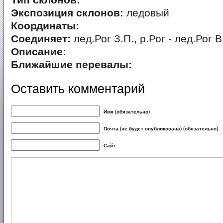
Тип склонов:
Экспозиция склонов:
ледовый
Координаты:
Соединяет:
лед.Рог З.П., р.Рог - лед.Рог В
Описание:
Ближайшие перевалы:
Оставить комментарий
Имя (обязательно)
Почта (не будет опубликована) (обязательно)
Сайт