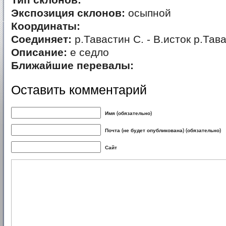
Тип склонов:
Экспозиция склонов:
осыпной
Координаты:
Соединяет:
р.Тавастин С. - В.исток р.Тав
Описание:
е седло
Ближайшие перевалы:
Оставить комментарий
Имя (обязательно)
Почта (не будет опубликована) (обязательно)
Сайт