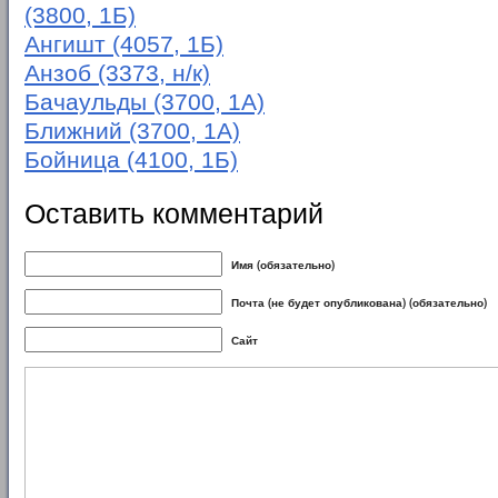
(3800, 1Б)
Ангишт (4057, 1Б)
Анзоб (3373, н/к)
Бачаульды (3700, 1А)
Ближний (3700, 1А)
Бойница (4100, 1Б)
Оставить комментарий
Имя (обязательно)
Почта (не будет опубликована) (обязательно)
Сайт