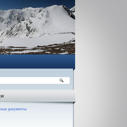
ки
ные документы