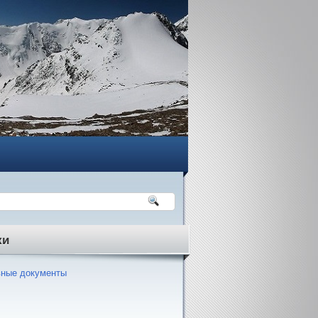
ки
ные документы