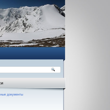
ки
ные документы