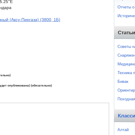
5.25''E
Отчеты о
андара
Историче
ный (Аксу-Пиргаза) (3800, 1Б)
Статьи
Советы 
Снаряже
Медицин
Техника 
тельно)
Бивак
будет опубликована) (обязательно)
Ориентир
Походная
Класс
Алтай