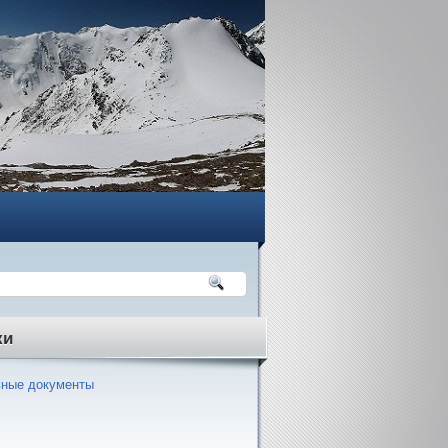
ки
ные документы