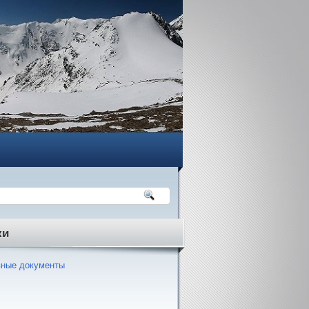
ки
ные документы