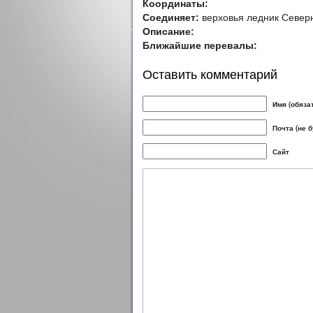
Координаты:
Соединяет:
верховья ледник Север
Описание:
Ближайшие перевалы:
Оставить комментарий
Имя (обяза
Почта (не 
Сайт