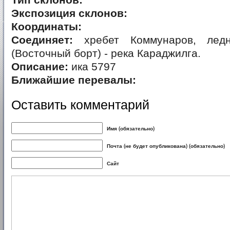
Тип склонов:
Экспозиция склонов:
Координаты:
Соединяет:
хребет Коммунаров, ледн
(Восточный борт) - река Караджилга.
Описание:
ика 5797
Ближайшие перевалы:
Оставить комментарий
Имя (обязательно)
Почта (не будет опубликована) (обязательно)
Сайт