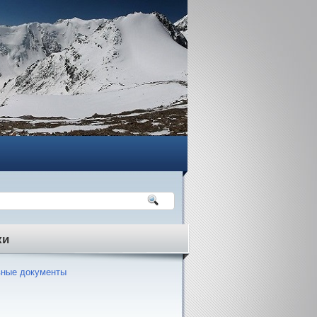
ки
ные документы