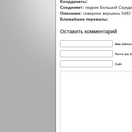
Координаты:
Соединяет:
ледник Большой Саукдар
Описание:
севернее вершины 5482
Ближайшие перевалы:
Оставить комментарий
Имя (обяза
Почта (не 
Сайт