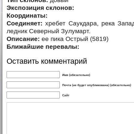
Тип склонов:
довый
Экспозиция склонов:
Координаты:
Соединяет:
хребет Саукдара, река Запа
ледник Северный Зулумарт.
Описание:
ее пика Острый (5819)
Ближайшие перевалы:
Оставить комментарий
Имя (обязательно)
Почта (не будет опубликована) (обязательно)
Сайт