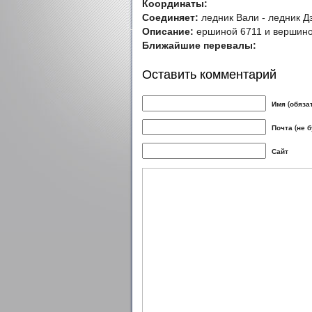
Координаты:
Соединяет:
ледник Вали - ледник Д
Описание:
ершиной 6711 и вершино
Ближайшие перевалы:
Оставить комментарий
Имя (обяза
Почта (не 
Сайт