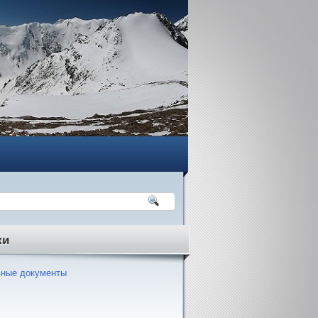
ки
ные документы