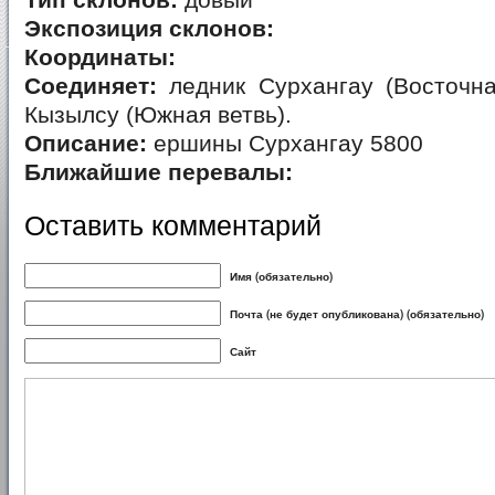
Тип склонов:
довый
Экспозиция склонов:
Координаты:
Соединяет:
ледник Сурхангау (Восточна
Кызылсу (Южная ветвь).
Описание:
ершины Сурхангау 5800
Ближайшие перевалы:
Оставить комментарий
Имя (обязательно)
Почта (не будет опубликована) (обязательно)
Сайт